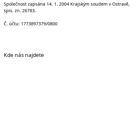
Společnost zapsána 14. 1. 2004 Krajským soudem v Ostravě,
spis. zn. 26783.
Č. účtu: 1773897379/0800
Kde nás najdete