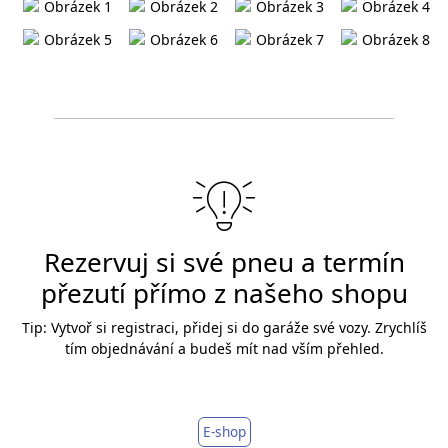
Rezervuj si své pneu a termín
přezutí přímo z našeho shopu
Tip: Vytvoř si registraci, přidej si do garáže své vozy. Zrychlíš
tím objednávání a budeš mít nad vším přehled.
E-shop