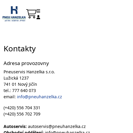
Kontakty
Adresa provozovny
Pneuservis Hanzelka s.r.o.
Lužická 1237
741 01 Nový Jičín
tel.: 777 640 073
email:
info@pneuhanzelka.cz
(+420) 556 704 331
(+420) 556 702 709
Autoservis:
autoservis@pneuhanzelka.cz
Obchodní oddělení:
info@pneuhanzelka.cz